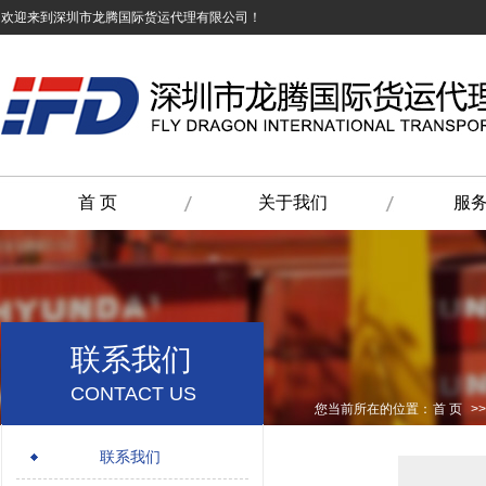
欢迎来到深圳市龙腾国际货运代理有限公司！
首 页
关于我们
服
.
联系我们
CONTACT US
您当前所在的位置：
首 页
>>
.
联系我们
.