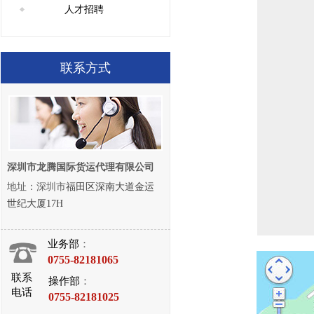
人才招聘
.
联系方式
.
深圳市龙腾国际货运代理有限公司
地址：深圳市
福田区深南大道金运
世纪大厦17H
：
业务部
0755-82181065
联系
：
操作部
电话
0755-82181025